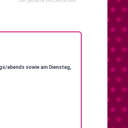
Das gesamte Bild betrachten.
s/abends sowie am Dienstag,