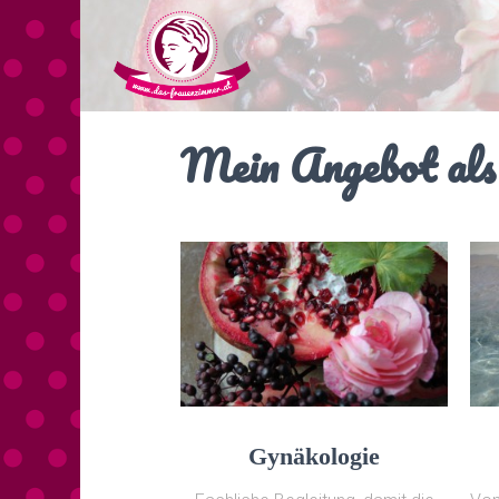
Mein Angebot als 
Gynäkologie