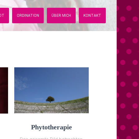
OT
ORDINATION
ÜBER MICH
KONTAKT
Phytotherapie