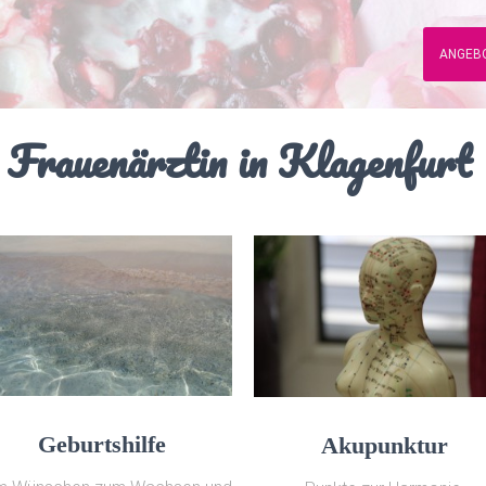
ANGEB
Frauenärztin in Klagenfurt
Geburtshilfe
Akupunktur