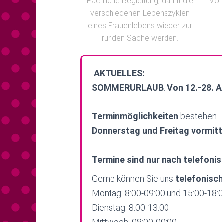
Fachliche Begleitung, damit die
Vom
verschiedenen Lebenszyklen
eines Frauenlebens wieder zur
runden Sache werden.
AKTUELLES:
SOMMERURLAUB
:
Von 12.-28. A
Terminmöglichkeiten
bestehen –
Donnerstag und Freitag vormit
Termine sind nur nach telefoni
Gerne können Sie uns
telefonisc
Montag: 8:00-09:00 und 15:00-18:
Dienstag: 8:00-13:00
Mittwoch: 08:00-09:00