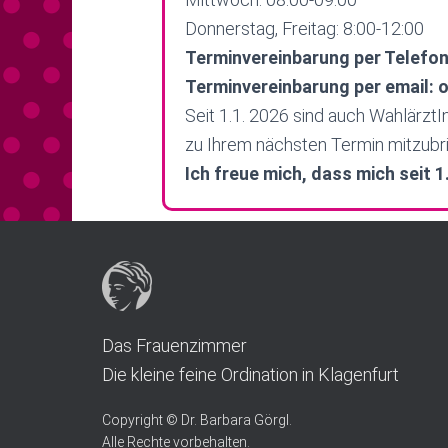
Donnerstag, Freitag: 8:00-12:00
Terminvereinbarung per Telefon
Terminvereinbarung per email:
Seit 1.1. 2026 sind auch Wahlärzt
zu Ihrem nächsten Termin mitzubr
Ich freue mich, dass mich seit 
Das Frauenzimmer
Die kleine feine Ordination in Klagenfurt
Copyright © Dr. Barbara Görgl.
Alle Rechte vorbehalten.