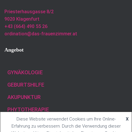
Priesterhausgasse 8/2
9020 Klagenfurt
+43 (664) 490 55 26
ordination@das-frauenzimmer.at
Angebot
GYNÄKOLOGIE
GEBURTSHILFE
AKUPUNKTUR
PHYTOTHERAPIE
Diese Website verwendet Cookies um Ihre Online-
X
Erfahrung zu verbessern. Durch die Verwendung dieser