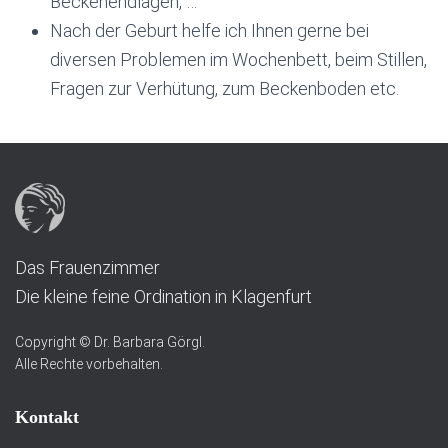
Beckenendlagen, …
Nach der Geburt helfe ich Ihnen gerne bei
diversen Problemen im Wochenbett, beim Stillen,
Fragen zur Verhütung, zum Beckenboden etc.
Das Frauenzimmer
Die kleine feine Ordination in Klagenfurt
Copyright © Dr. Barbara Görgl.
Alle Rechte vorbehalten.
Kontakt